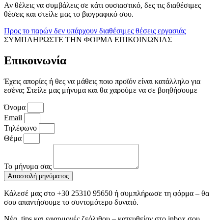
Αν θέλεις να συμβάλεις σε κάτι ουσιαστικό, δες τις διαθέσιμες
θέσεις και στείλε μας το βιογραφικό σου.
Προς το παρών δεν υπάρχουν διαθέσιμες θέσεις εργασιάς
ΣΥΜΠΛΗΡΩΣΤΕ ΤΗΝ ΦΟΡΜΑ ΕΠΙΚΟΙΝΩΝΙΑΣ
Επικοινωνία
Έχεις απορίες ή θες να μάθεις ποιο προϊόν είναι κατάλληλο για
εσένα; Στείλε μας μήνυμα και θα χαρούμε να σε βοηθήσουμε
Όνομα
Email
Τηλέφωνο
Θέμα
Το μήνυμα σας
Αποστολή μηνύματος
Κάλεσέ μας στο +30 25310 95650 ή συμπλήρωσε τη φόρμα – θα
σου απαντήσουμε το συντομότερο δυνατό.
Νέα, tips και εφαρμογές ζεόλιθου – κατευθείαν στο inbox σου.