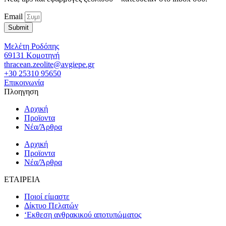
Email
Submit
Μελέτη Ροδόπης
69131 Κομοτηνή
thracean.zeolite@avgiepe.gr
+30 25310 95650
Επικοινωνία
Πλοηγηση
Αρχική
Προϊοντα
Νέα/Άρθρα
Αρχική
Προϊοντα
Νέα/Άρθρα
ΕΤΑΙΡΕΙΑ
Ποιοί είμαστε
Δίκτυο Πελατών
‘Εκθεση ανθρακικού αποτυπώματος