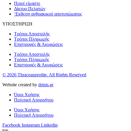
Ποιοί είμαστε
Δίκτυο Πελατών
‘Εκθεση ανθρακικού αποτυπώματος
ΥΠΟΣΤΗΡΙΞΗ
Τρόποι Αποστολής
Τρόποι Πληρωμής
Επιστροφές & Ακυρώσεις
Τρόποι Αποστολής
Τρόποι Πληρωμής
Επιστροφές & Ακυρώσεις
© 2026 Thraceanzeolite. All Rights Reserved
Website created by
drinis.gr
Όροι Χρήσης
Πολιτική Απορρήτου
Όροι Χρήσης
Πολιτική Απορρήτου
Facebook
Instagram
Linkedin
top